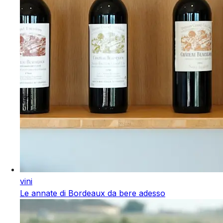
vini
Le annate di Bordeaux da bere adesso