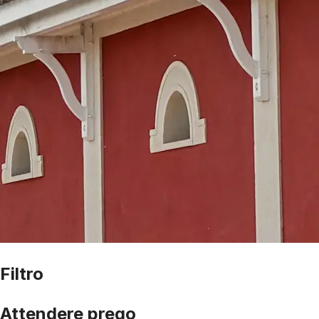
Filtro
Attendere prego