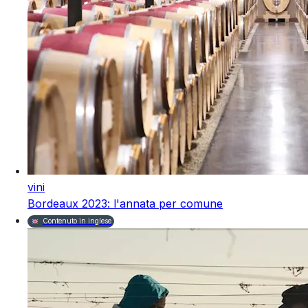
vini
Bordeaux 2023: l'annata per comune
Contenuto in inglese