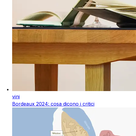
vini
Bordeaux 2024: cosa dicono i critici