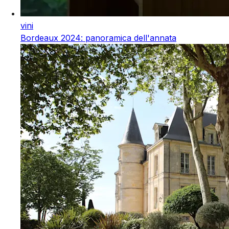
vini
Bordeaux 2024: panoramica dell'annata