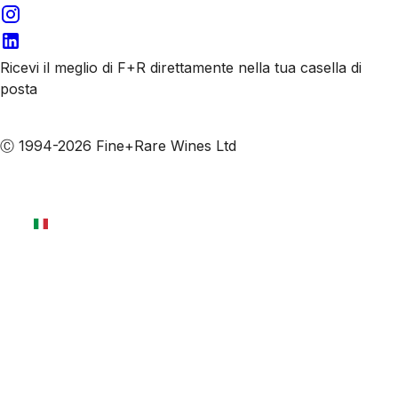
Ricevi il meglio di F+R direttamente nella tua casella di
posta
Iscriviti alle nostre email
Ⓒ 1994-2026 Fine+Rare Wines Ltd
Italiano