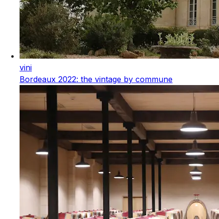
vini
Bordeaux 2022: the vintage by commune