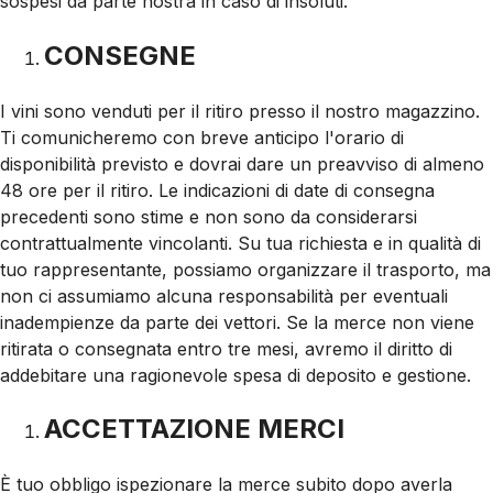
sospesi da parte nostra in caso di insoluti.
CONSEGNE
I vini sono venduti per il ritiro presso il nostro magazzino.
Ti comunicheremo con breve anticipo l'orario di
disponibilità previsto e dovrai dare un preavviso di almeno
48 ore per il ritiro. Le indicazioni di date di consegna
precedenti sono stime e non sono da considerarsi
contrattualmente vincolanti. Su tua richiesta e in qualità di
tuo rappresentante, possiamo organizzare il trasporto, ma
non ci assumiamo alcuna responsabilità per eventuali
inadempienze da parte dei vettori. Se la merce non viene
ritirata o consegnata entro tre mesi, avremo il diritto di
addebitare una ragionevole spesa di deposito e gestione.
ACCETTAZIONE MERCI
È tuo obbligo ispezionare la merce subito dopo averla