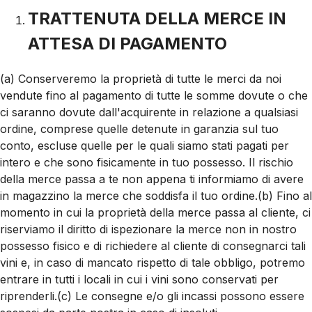
TRATTENUTA DELLA MERCE IN
ATTESA DI PAGAMENTO
(a) Conserveremo la proprietà di tutte le merci da noi
vendute fino al pagamento di tutte le somme dovute o che
ci saranno dovute dall'acquirente in relazione a qualsiasi
ordine, comprese quelle detenute in garanzia sul tuo
conto, escluse quelle per le quali siamo stati pagati per
intero e che sono fisicamente in tuo possesso. Il rischio
della merce passa a te non appena ti informiamo di avere
in magazzino la merce che soddisfa il tuo ordine.(b) Fino al
momento in cui la proprietà della merce passa al cliente, ci
riserviamo il diritto di ispezionare la merce non in nostro
possesso fisico e di richiedere al cliente di consegnarci tali
vini e, in caso di mancato rispetto di tale obbligo, potremo
entrare in tutti i locali in cui i vini sono conservati per
riprenderli.(c) Le consegne e/o gli incassi possono essere