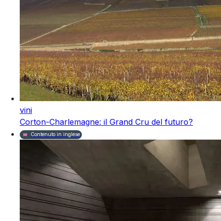
vini
Corton-Charlemagne: il Grand Cru del futuro?
Contenuto in inglese