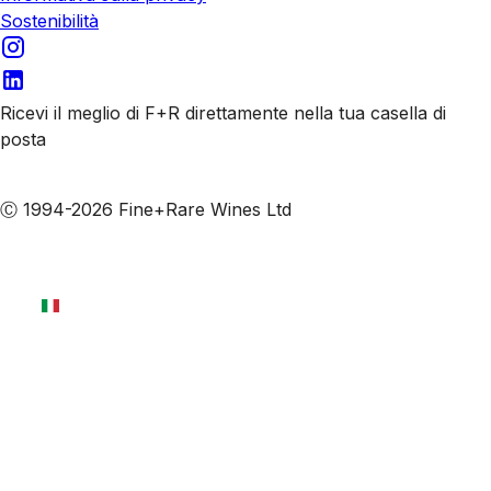
Sostenibilità
Ricevi il meglio di F+R direttamente nella tua casella di
posta
Iscriviti alle nostre email
Ⓒ 1994-2026 Fine+Rare Wines Ltd
Italiano