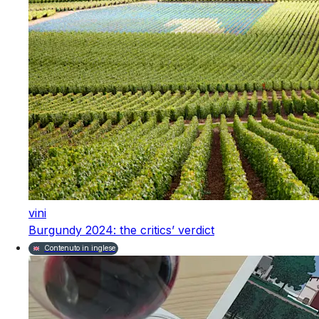
vini
Burgundy 2024: the critics’ verdict
Contenuto in inglese