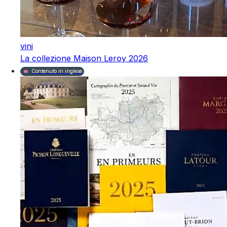
vini
La collezione Maison Leroy 2026
Contenuto in inglese