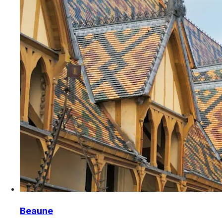
Beaune