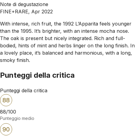
Note di degustazione
FINE+RARE, Apr 2022
With intense, rich fruit, the 1992 L’Apparita feels younger
than the 1995. It’s brighter, with an intense mocha nose.
The oak is present but nicely integrated. Rich and full-
bodied, hints of mint and herbs linger on the long finish. In
a lovely place, it’s balanced and harmonious, with a long,
smoky finish.
Punteggi della critica
Punteggi della critica
88
88/100
Punteggio medio
90