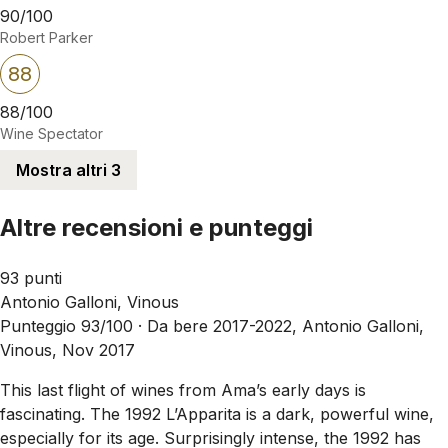
90/100
Robert Parker
88
88/100
Wine Spectator
Mostra altri 3
Altre recensioni e punteggi
93 punti
Antonio Galloni, Vinous
Punteggio 93/100 ·
Da bere 2017-2022, Antonio Galloni,
Vinous, Nov 2017
This last flight of wines from Ama’s early days is
fascinating. The 1992 L’Apparita is a dark, powerful wine,
especially for its age. Surprisingly intense, the 1992 has