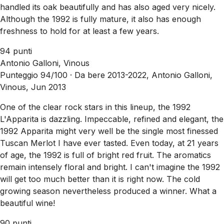
handled its oak beautifully and has also aged very nicely.
Although the 1992 is fully mature, it also has enough
freshness to hold for at least a few years.
94 punti
Antonio Galloni, Vinous
Punteggio 94/100 ·
Da bere 2013-2022, Antonio Galloni,
Vinous, Jun 2013
One of the clear rock stars in this lineup, the 1992
L'Apparita is dazzling. Impeccable, refined and elegant, the
1992 Apparita might very well be the single most finessed
Tuscan Merlot I have ever tasted. Even today, at 21 years
of age, the 1992 is full of bright red fruit. The aromatics
remain intensely floral and bright. I can't imagine the 1992
will get too much better than it is right now. The cold
growing season nevertheless produced a winner. What a
beautiful wine!
90 punti