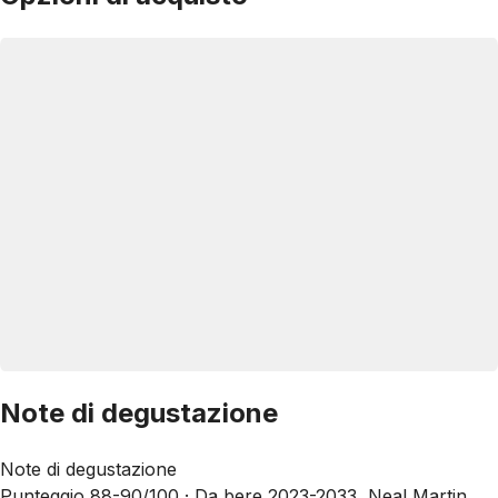
Note di degustazione
Note di degustazione
Punteggio 88-90/100 ·
Da bere 2023-2033, Neal Martin,