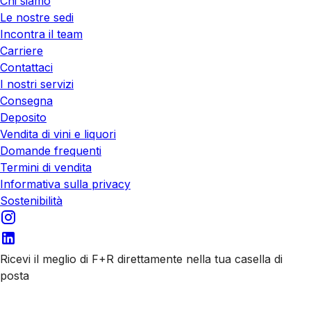
Chi siamo
Le nostre sedi
Incontra il team
Carriere
Contattaci
I nostri servizi
Consegna
Deposito
Vendita di vini e liquori
Domande frequenti
Termini di vendita
Informativa sulla privacy
Sostenibilità
Ricevi il meglio di F+R direttamente nella tua casella di
posta
Iscriviti alle nostre email