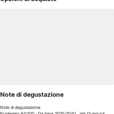
Note di degustazione
Note di degustazione
Punteggio 94/100 ·
Da bere 2025-2040, Jeb Dunnuck,