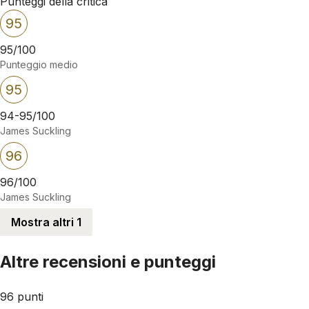
Punteggi della critica
95
95/100
Punteggio medio
95
94-95/100
James Suckling
96
96/100
James Suckling
Mostra altri 1
Altre recensioni e punteggi
96 punti