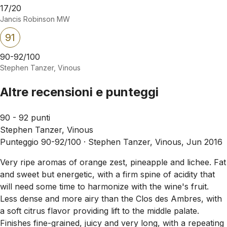
17/20
Jancis Robinson MW
91
90-92/100
Stephen Tanzer, Vinous
Altre recensioni e punteggi
90 - 92 punti
Stephen Tanzer, Vinous
Punteggio 90-92/100 ·
Stephen Tanzer, Vinous, Jun 2016
Very ripe aromas of orange zest, pineapple and lichee. Fat
and sweet but energetic, with a firm spine of acidity that
will need some time to harmonize with the wine's fruit.
Less dense and more airy than the Clos des Ambres, with
a soft citrus flavor providing lift to the middle palate.
Finishes fine-grained, juicy and very long, with a repeating