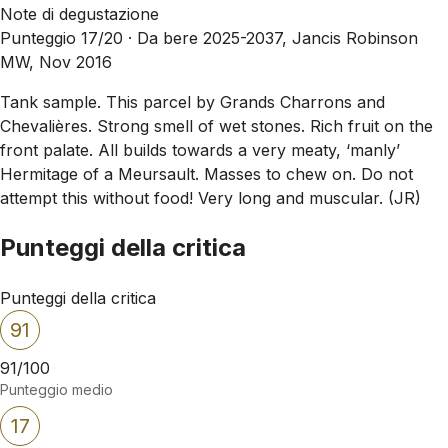
Note di degustazione
Punteggio 17/20 ·
Da bere 2025-2037, Jancis Robinson
MW, Nov 2016
Tank sample. This parcel by Grands Charrons and
Chevalières. Strong smell of wet stones. Rich fruit on the
front palate. All builds towards a very meaty, ‘manly’
Hermitage of a Meursault. Masses to chew on. Do not
attempt this without food! Very long and muscular. (JR)
Punteggi della critica
Punteggi della critica
91
91/100
Punteggio medio
17