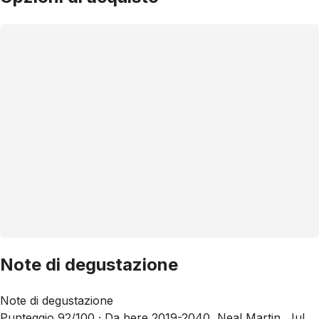
Note di degustazione
Note di degustazione
Punteggio 92/100 ·
Da bere 2019-2040, Neal Martin, Jul