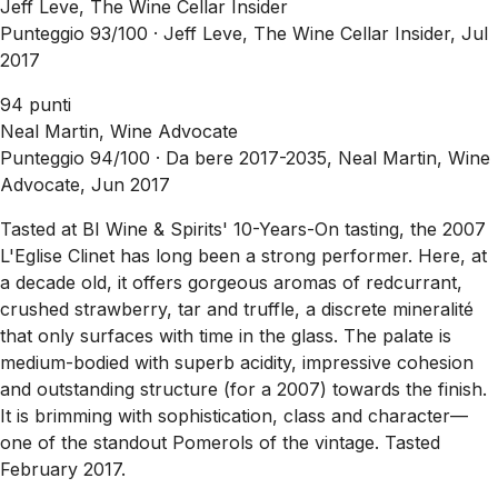
Jeff Leve, The Wine Cellar Insider
Punteggio 93/100 ·
Jeff Leve, The Wine Cellar Insider, Jul
2017
94 punti
Neal Martin, Wine Advocate
Punteggio 94/100 ·
Da bere 2017-2035, Neal Martin, Wine
Advocate, Jun 2017
Tasted at BI Wine & Spirits' 10-Years-On tasting, the 2007
L'Eglise Clinet has long been a strong performer. Here, at
a decade old, it offers gorgeous aromas of redcurrant,
crushed strawberry, tar and truffle, a discrete mineralité
that only surfaces with time in the glass. The palate is
medium-bodied with superb acidity, impressive cohesion
and outstanding structure (for a 2007) towards the finish.
It is brimming with sophistication, class and character—
one of the standout Pomerols of the vintage. Tasted
February 2017.