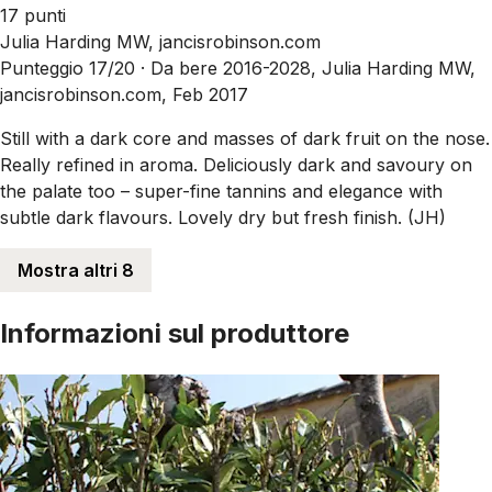
17 punti
Julia Harding MW, jancisrobinson.com
Punteggio 17/20 ·
Da bere 2016-2028, Julia Harding MW,
jancisrobinson.com, Feb 2017
Still with a dark core and masses of dark fruit on the nose.
Really refined in aroma. Deliciously dark and savoury on
the palate too – super-fine tannins and elegance with
subtle dark flavours. Lovely dry but fresh finish. (JH)
Mostra altri 8
Informazioni sul produttore