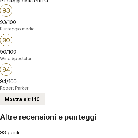
Punteggi della critica
93
93/100
Punteggio medio
90
90/100
Wine Spectator
94
94/100
Robert Parker
Mostra altri 10
Altre recensioni e punteggi
93 punti