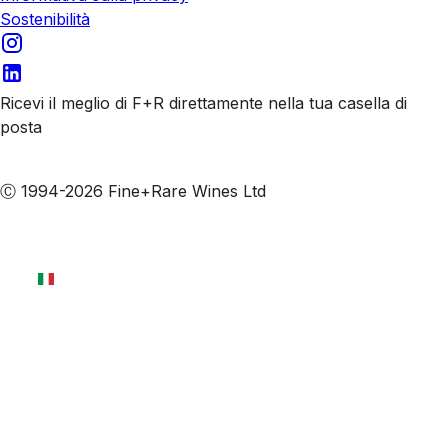
Sostenibilità
Ricevi il meglio di F+R direttamente nella tua casella di
posta
Iscriviti alle nostre email
Ⓒ 1994-2026 Fine+Rare Wines Ltd
Italiano