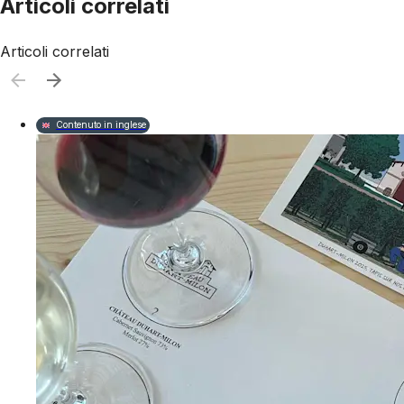
Articoli correlati
Articoli correlati
Contenuto in inglese