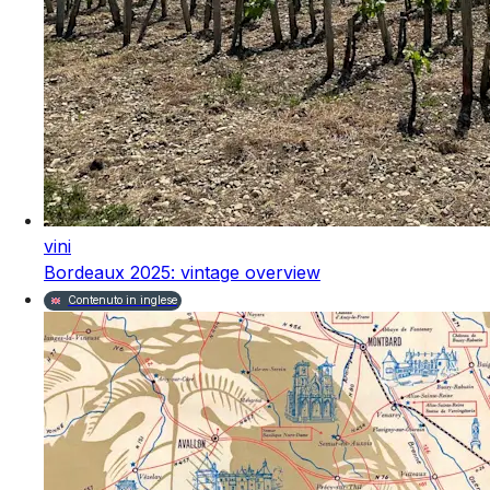
vini
Bordeaux 2025: vintage overview
Contenuto in inglese