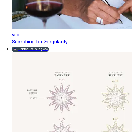
vini
Searching for Singularity
Contenuto in inglese