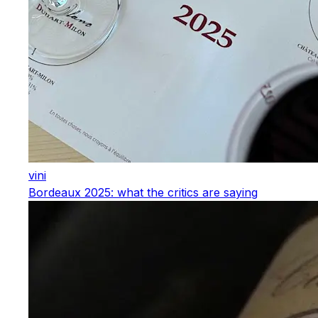
vini
Bordeaux 2025: what the critics are saying