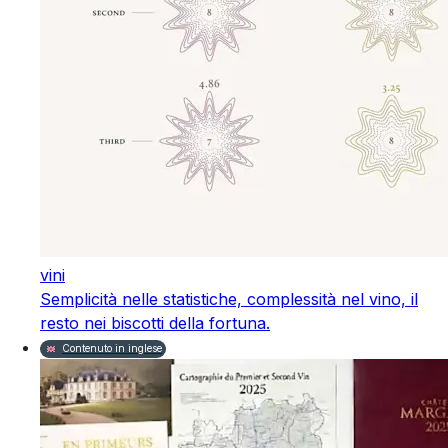
vini
Semplicità nelle statistiche, complessità nel vino, il
resto nei biscotti della fortuna.
Contenuto in inglese