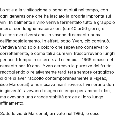
Lo stile e la vinificazione si sono evoluti nel tempo, con
ogni generazione che ha lasciato la propria impronta sui
vini. Inizialmente il vino veniva fermentato tutto a grappolo
intero, con lunghe macerazioni (dai 40 ai 50 giorni) e
trascorreva diversi anni in vasche di cemento prima
dell'imbottigliamento. In effetti, sotto Yvan, ciò continuò.
Vendeva vino solo a coloro che sapevano conservarlo
correttamente, e come tali alcuni vini trascorrevano lunghi
periodi di tempo in cisterne: ad esempio il 1966 rimase nel
cemento per 10 anni. Yvan cercava la purezza del frutto,
raccogliendolo relativamente tardi (era sempre orgoglioso
di dire di aver raccolto contemporaneamente a Figeac,
dice Marcenat) e non usava mai il rovere. I vini erano duri
in gioventù, avevano bisogno di tempo per ammorbidirsi,
ma avevano una grande stabilità grazie al loro lungo
affinamento.
Sotto lo zio di Marcenat, arrivato nel 1986, le cose