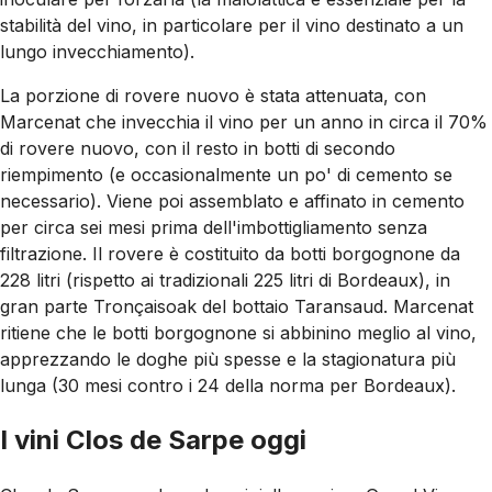
stabilità del vino, in particolare per il vino destinato a un
lungo invecchiamento).
La porzione di rovere nuovo è stata attenuata, con
Marcenat che invecchia il vino per un anno in circa il 70%
di rovere nuovo, con il resto in botti di secondo
riempimento (e occasionalmente un po' di cemento se
necessario). Viene poi assemblato e affinato in cemento
per circa sei mesi prima dell'imbottigliamento senza
filtrazione. Il rovere è costituito da botti borgognone da
228 litri (rispetto ai tradizionali 225 litri di Bordeaux), in
gran parte Tronçaisoak del bottaio Taransaud. Marcenat
ritiene che le botti borgognone si abbinino meglio al vino,
apprezzando le doghe più spesse e la stagionatura più
lunga (30 mesi contro i 24 della norma per Bordeaux).
I vini Clos de Sarpe oggi