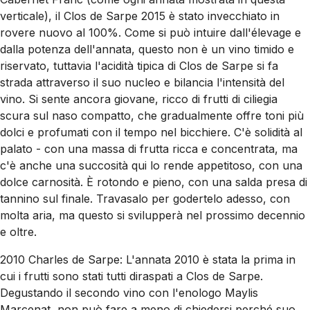
verticale), il Clos de Sarpe 2015 è stato invecchiato in
rovere nuovo al 100%. Come si può intuire dall'élevage e
dalla potenza dell'annata, questo non è un vino timido e
riservato, tuttavia l'acidità tipica di Clos de Sarpe si fa
strada attraverso il suo nucleo e bilancia l'intensità del
vino. Si sente ancora giovane, ricco di frutti di ciliegia
scura sul naso compatto, che gradualmente offre toni più
dolci e profumati con il tempo nel bicchiere. C'è solidità al
palato - con una massa di frutta ricca e concentrata, ma
c'è anche una succosità qui lo rende appetitoso, con una
dolce carnosità. È rotondo e pieno, con una salda presa di
tannino sul finale. Travasalo per godertelo adesso, con
molta aria, ma questo si svilupperà nel prossimo decennio
e oltre.
2010 Charles de Sarpe: L'annata 2010 è stata la prima in
cui i frutti sono stati tutti diraspati a Clos de Sarpe.
Degustando il secondo vino con l'enologo Maylis
Marcenat, non può fare a meno di chiedersi perché suo