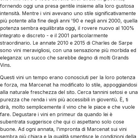
fornendo oggi una presa gentile insieme alla loro gustosa
intensità. Mentre i vini avevano uno stile significativamente
più potente alla fine degli anni '90 e negli anni 2000, quella
potenza sembra equilibrata oggi, il rovere nuovo al 100%
integrato e discreto - e il 2001 particolarmente
straordinario. Le annate 2010 e 2015 di Charles de Sarpe
sono vini meravigliosi, con una sensazione più morbida ed
eleganza: un succo che sarebbe degno di molti Grands
Vins.
Questi vini un tempo erano conosciuti per la loro potenza
e forza, ma Marcenat ha modificato lo stile, appoggiandosi
alla naturale freschezza del sito. Cerca tannini setosi e una
purezza che renda i vini più accessibili in gioventù. È, ti
dirà, molto semplicemente il vino che le piace e che vuole
fare. Degustare i vini en primeur da quando lei è
subentrata suggerisce che qui ci aspettano solo cose
buone. Ad ogni annata, l'impronta di Marcenat sui vini
sembra più chiara e la qualità smentisce le condizioni della