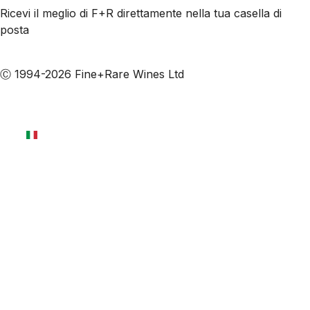
Ricevi il meglio di F+R direttamente nella tua casella di
posta
Iscriviti alle nostre email
Ⓒ 1994-2026 Fine+Rare Wines Ltd
Italiano