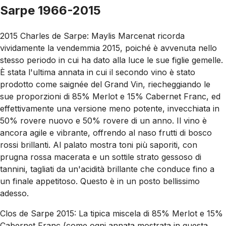
Sarpe 1966-2015
2015 Charles de Sarpe: Maylis Marcenat ricorda
vividamente la vendemmia 2015, poiché è avvenuta nello
stesso periodo in cui ha dato alla luce le sue figlie gemelle.
È stata l'ultima annata in cui il secondo vino è stato
prodotto come saignée del Grand Vin, riecheggiando le
sue proporzioni di 85% Merlot e 15% Cabernet Franc, ed
effettivamente una versione meno potente, invecchiata in
50% rovere nuovo e 50% rovere di un anno. Il vino è
ancora agile e vibrante, offrendo al naso frutti di bosco
rossi brillanti. Al palato mostra toni più saporiti, con
prugna rossa macerata e un sottile strato gessoso di
tannini, tagliati da un'acidità brillante che conduce fino a
un finale appetitoso. Questo è in un posto bellissimo
adesso.
Clos de Sarpe 2015: La tipica miscela di 85% Merlot e 15%
Cabernet Franc (come ogni annata mostrata in questa