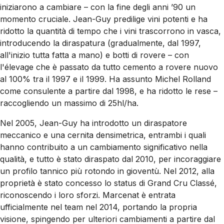
iniziarono a cambiare – con la fine degli anni ’90 un
momento cruciale. Jean-Guy predilige vini potenti e ha
ridotto la quantità di tempo che i vini trascorrono in vasca,
introducendo la diraspatura (gradualmente, dal 1997,
all'inizio tutta fatta a mano) e botti di rovere – con
l'élevage che è passato da tutto cemento a rovere nuovo
al 100% tra il 1997 e il 1999. Ha assunto Michel Rolland
come consulente a partire dal 1998, e ha ridotto le rese –
raccogliendo un massimo di 25hl/ha.
Nel 2005, Jean-Guy ha introdotto un diraspatore
meccanico e una cernita densimetrica, entrambi i quali
hanno contribuito a un cambiamento significativo nella
qualità, e tutto è stato diraspato dal 2010, per incoraggiare
un profilo tannico più rotondo in gioventù. Nel 2012, alla
proprietà è stato concesso lo status di Grand Cru Classé,
riconoscendo i loro sforzi. Marcenat è entrata
ufficialmente nel team nel 2014, portando la propria
visione, spingendo per ulteriori cambiamenti a partire dal