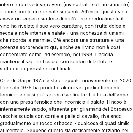
intero e non vedeva rovere (invecchiato solo in cemento)
- come con le due annate seguenti. All'inizio questo vino
aveva un leggero sentore di muffa, ma gradualmente il
vino ha rivelato il suo vero carattere, con frutta dolce e
secca e note intense e salate - una ricchezza di umami
che ricorda la marmite. C'è ancora una struttura e una
potenza sorprendenti qui, anche se il vino non è così
concentrato come, ad esempio, nel 1998. L'acidità
mantiene il sapore fresco, con sentori di tartufo e
sottobosco persistenti nel finale.
Clos de Sarpe 1975: è stato tappato nuovamente nel 2020.
L'annata 1975 ha prodotto alcuni vini particolarmente
tannici - e qui si può ancora sentire la struttura dell'anno,
con una presa fenolica che incornicia il palato. Il naso è
intensamente sapido, attraente per gli amanti del Bordeaux
vecchia scuola con cortile e pelle di cavallo, rivelando
gradualmente un tocco erbaceo - qualcosa di quasi simile
al mentolo. Sebbene questo sia decisamente terziario nel