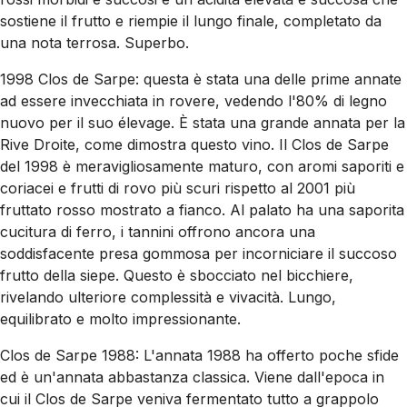
sostiene il frutto e riempie il lungo finale, completato da
una nota terrosa. Superbo.
1998 Clos de Sarpe: questa è stata una delle prime annate
ad essere invecchiata in rovere, vedendo l'80% di legno
nuovo per il suo élevage. È stata una grande annata per la
Rive Droite, come dimostra questo vino. Il Clos de Sarpe
del 1998 è meravigliosamente maturo, con aromi saporiti e
coriacei e frutti di rovo più scuri rispetto al 2001 più
fruttato rosso mostrato a fianco. Al palato ha una saporita
cucitura di ferro, i tannini offrono ancora una
soddisfacente presa gommosa per incorniciare il succoso
frutto della siepe. Questo è sbocciato nel bicchiere,
rivelando ulteriore complessità e vivacità. Lungo,
equilibrato e molto impressionante.
Clos de Sarpe 1988: L'annata 1988 ha offerto poche sfide
ed è un'annata abbastanza classica. Viene dall'epoca in
cui il Clos de Sarpe veniva fermentato tutto a grappolo