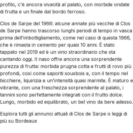
profilo, c'è ancora vivacità al palato, con morbide ondate
di frutta e un finale dal bordo ferroso.
Clos de Sarpe del 1966: alcune annate più vecchie di Clos
de Sarpe hanno trascorso lunghi periodi di tempo in vasca
prima dell'imbottigliamento, come nel caso di questa 1966,
che è rimasta in cemento per quasi 10 anni. È stato
tappato nel 2019 ed è un vino straordinario che sta
cantando oggi. Il naso offre ancora una sorprendente
purezza di frutta: morbida prugna cotta e frutti di rovo più
profondi, così come saporiti sousbois e, con il tempo nel
bicchiere, liquirizia e un'intensità quasi marmite. È maturo e
vibrante, con una freschezza sorprendente al palato, i
tannini sono perfettamente integrati con il frutto dolce.
Lungo, morbido ed equilibrato, un bel vino da bere adesso.
Esplora tutti gli annunci attuali di Clos de Sarpe o leggi di
più su Bordeaux