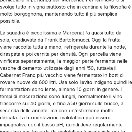
svolge tutto in vigna piuttosto che in cantina e la filosofia è
molto borgognona, mantenendo tutto il più semplice
possibile.
La squadra è piccolissima e Marcenat fa quasi tutto da
sola, coadiuvata da Frank Bartolomucci. Oggi la frutta
viene raccolta tutta a mano, refrigerata durante la notte,
diraspata e poi cernita per densità. Ogni parcella viene
vinificata separatamente, la maggior parte fermenta nelle
vasche di cemento utilizzate dagli anni '50, tuttavia il
Cabernet Franc più vecchio viene fermentato in botti di
rovere nuove da 600 litri. Usa solo lievito indigeno quindi le
fermentazioni sono lente, almeno 10 giorni in genere. I
tempi di macerazione sono lunghi, normalmente il vino
trascorre sui 40 giorni, e fino a 50 giorni sulle bucce, a
seconda delle annate, ma con un'estrazione molto
delicata. La fermentazione malolattica può essere
impegnativa con il basso pH, quindi deve regolarmente
inoculare per forzarla (la malolattica è essenziale per la