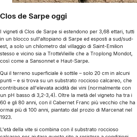
Clos de Sarpe oggi
I vigneti di Clos de Sarpe si estendono per 3,68 ettari, tutti
in un blocco sull'altopiano di Sarpe ed esposti a sud/sud-
est, a solo un chilometro dal villaggio di Saint-Emilion
stesso e vicino sia a TrotteVieille che a Troplong Mondot,
così come a Sansonnet e Haut-Sarpe.
Qui il terreno superficiale è sottile – solo 20 cm in alcuni
punti – e si trova su un substrato roccioso calcareo, che
contribuisce all'elevata acidità dei vini (normalmente con
un pH basso di 3,2-3,4). Oltre la metà del vigneto ha tra i
60 e gli 80 anni, con il Cabernet Franc più vecchio che ha
ormai più di 100 anni, piantato dal prozio di Marcenat nel
1923.
L'età della vite si combina con il substrato roccioso
calcareo per aiutare questo sito a resistere a condizioni