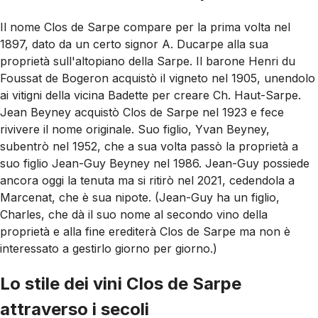
Il nome Clos de Sarpe compare per la prima volta nel
1897, dato da un certo signor A. Ducarpe alla sua
proprietà sull'altopiano della Sarpe. Il barone Henri du
Foussat de Bogeron acquistò il vigneto nel 1905, unendolo
ai vitigni della vicina Badette per creare Ch. Haut-Sarpe.
Jean Beyney acquistò Clos de Sarpe nel 1923 e fece
rivivere il nome originale. Suo figlio, Yvan Beyney,
subentrò nel 1952, che a sua volta passò la proprietà a
suo figlio Jean-Guy Beyney nel 1986. Jean-Guy possiede
ancora oggi la tenuta ma si ritirò nel 2021, cedendola a
Marcenat, che è sua nipote. (Jean-Guy ha un figlio,
Charles, che dà il suo nome al secondo vino della
proprietà e alla fine erediterà Clos de Sarpe ma non è
interessato a gestirlo giorno per giorno.)
Lo stile dei vini Clos de Sarpe
attraverso i secoli