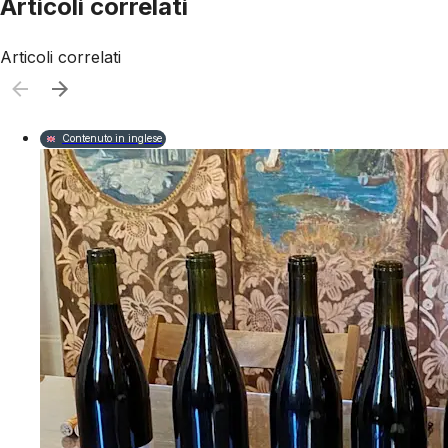
Articoli correlati
Articoli correlati
Contenuto in inglese