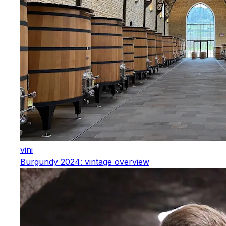
vini
Burgundy 2024: vintage overview