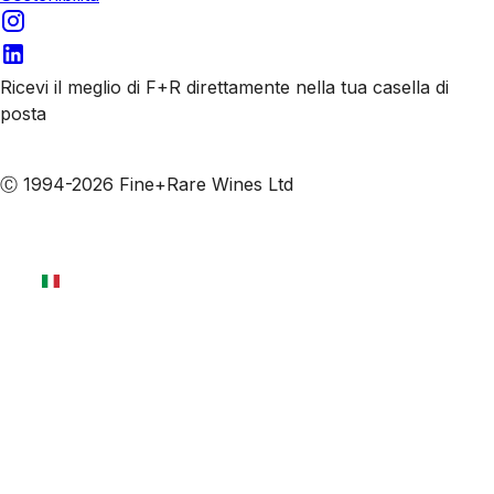
Ricevi il meglio di F+R direttamente nella tua casella di
posta
Iscriviti alle nostre email
Ⓒ 1994-2026 Fine+Rare Wines Ltd
Italiano