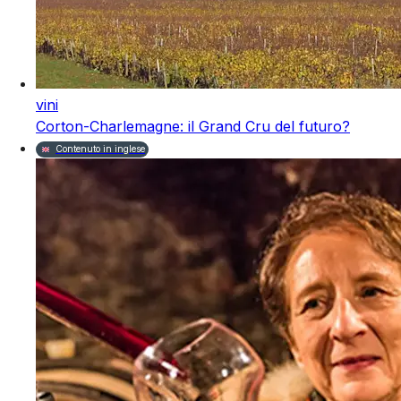
vini
Corton-Charlemagne: il Grand Cru del futuro?
Contenuto in inglese