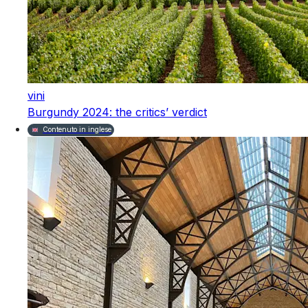
vini
Burgundy 2024: the critics’ verdict
Contenuto in inglese