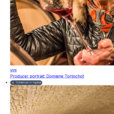
vini
Producer portrait: Domaine Tortochot
Contenuto in inglese