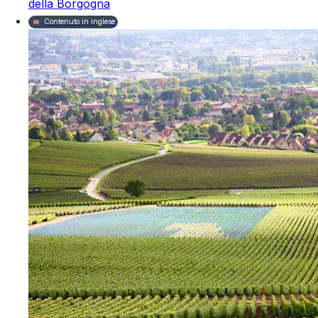
della Borgogna
Contenuto in inglese