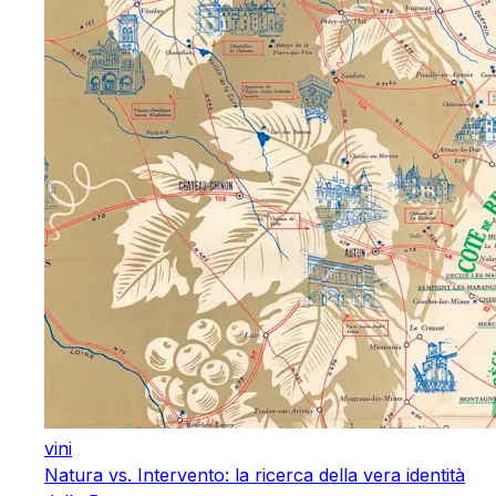
vini
Natura vs. Intervento: la ricerca della vera identità