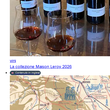
vini
La collezione Maison Leroy 2026
Contenuto in inglese