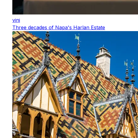
vini
Three decades of Napa's Harlan Estate