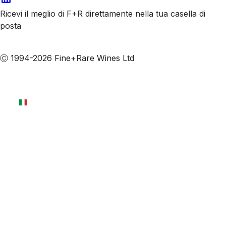
Ricevi il meglio di F+R direttamente nella tua casella di
posta
Iscriviti alle nostre email
Ⓒ 1994-2026 Fine+Rare Wines Ltd
Italiano