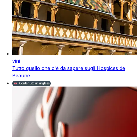
vini
Tutto quello che c'è da sapere sugli Hospices de
Beaune
Contenuto in inglese