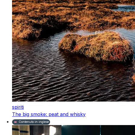
spiriti
The big smoke: peat and whisky
Contenuto in inglese