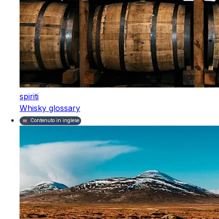
spiriti
Whisky glossary
Contenuto in inglese