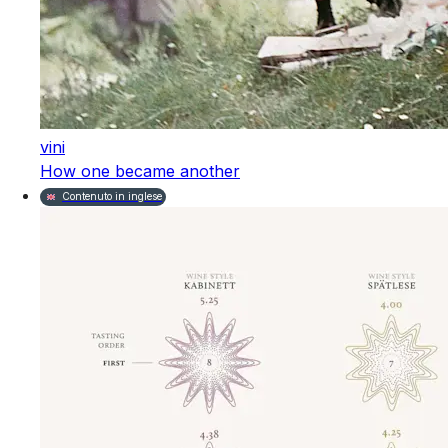
vini
How one became another
Contenuto in inglese