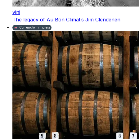
vini
The legacy of Au Bon Climat’s Jim Clendenen
Contenuto in inglese