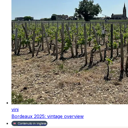
vini
Bordeaux 2025: vintage overview
Contenuto in inglese