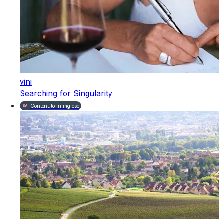
vini
Searching for Singularity
Contenuto in inglese