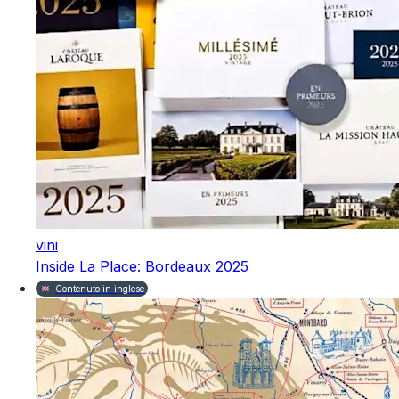
vini
Inside La Place: Bordeaux 2025
Contenuto in inglese