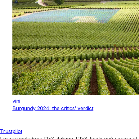
vini
Burgundy 2024: the critics’ verdict
Trustpilot
I prezzi includono l'IVA italiana. L'IVA finale può variare al