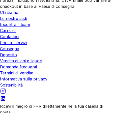
I prezzi includono l'IVA italiana. L'IVA finale può variare al
checkout in base al Paese di consegna.
Chi siamo
Le nostre sedi
Incontra il team
Carriere
Contattaci
I nostri servizi
Consegna
Deposito
Vendita di vini e liquori
Domande frequenti
Termini di vendita
Informativa sulla privacy
Sostenibilità
Ricevi il meglio di F+R direttamente nella tua casella di
posta