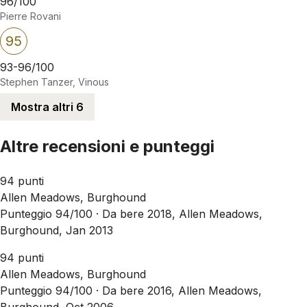
96/100
Pierre Rovani
95
93-96/100
Stephen Tanzer, Vinous
Mostra altri 6
Altre recensioni e punteggi
94 punti
Allen Meadows, Burghound
Punteggio 94/100 ·
Da bere 2018, Allen Meadows,
Burghound, Jan 2013
94 punti
Allen Meadows, Burghound
Punteggio 94/100 ·
Da bere 2016, Allen Meadows,
Burghound, Oct 2006