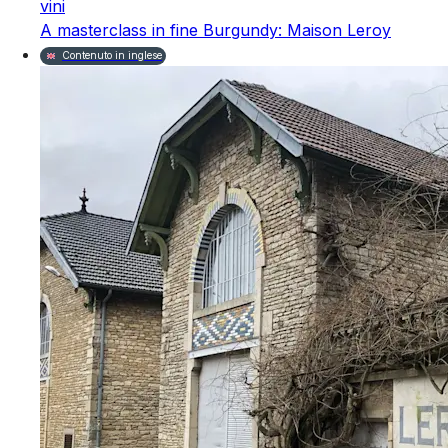
vini
A masterclass in fine Burgundy: Maison Leroy
Contenuto in inglese