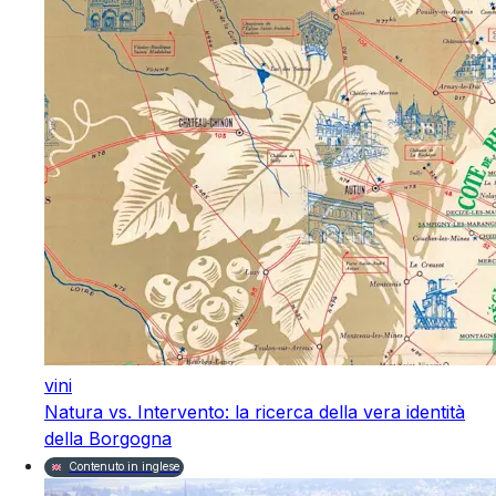
vini
Natura vs. Intervento: la ricerca della vera identità
della Borgogna
Contenuto in inglese