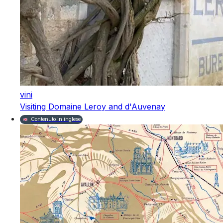
vini
Visiting Domaine Leroy and d'Auvenay
Contenuto in inglese