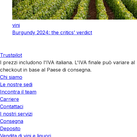
vini
Burgundy 2024: the critics’ verdict
Trustpilot
I prezzi includono l'IVA italiana. L'IVA finale può variare al
checkout in base al Paese di consegna.
Chi siamo
Le nostre sedi
Incontra il team
Carriere
Contattaci
I nostri servizi
Consegna
Deposito
Vendita di vini e liquori