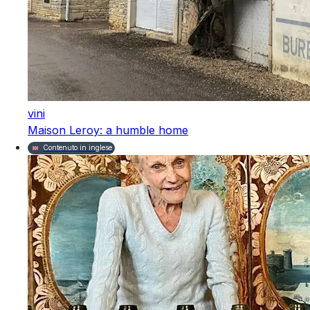
vini
Maison Leroy: a humble home
Contenuto in inglese