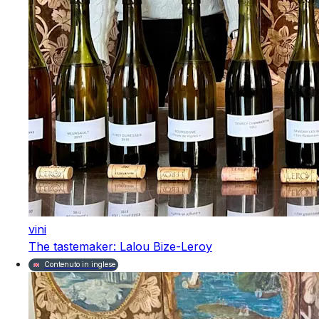
vini
The tastemaker: Lalou Bize-Leroy
Contenuto in inglese