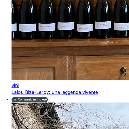
vini
Lalou Bize-Leroy: una leggenda vivente
Contenuto in inglese