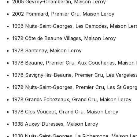
2005 Gevrey-Chambertin, Maison Leroy
2002 Pommard, Premier Cru, Maison Leroy
1998 Nuits-Saint-Georges, Les Damodes, Maison Ler
1978 Côte de Beaune Villages, Maison Leroy
1978 Santenay, Maison Leroy
1978 Beaune, Premier Cru, Aux Coucherias, Maison 
1978 Savigny-lès-Beaune, Premier Cru, Les Vergeles
1978 Nuits-Saint-Georges, Premier Cru, Les St Geor
1978 Grands Echezeaux, Grand Cru, Maison Leroy
1978 Clos Vougeot, Grand Cru, Maison Leroy
1938 Auxey-Duresses, Maison Leroy
1938 Nuits-Saint-Georges, La Richemone, Maison Le