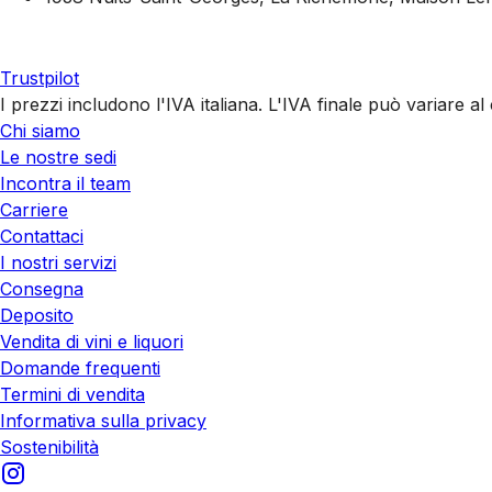
Trustpilot
I prezzi includono l'IVA italiana. L'IVA finale può variare 
Chi siamo
Le nostre sedi
Incontra il team
Carriere
Contattaci
I nostri servizi
Consegna
Deposito
Vendita di vini e liquori
Domande frequenti
Termini di vendita
Informativa sulla privacy
Sostenibilità