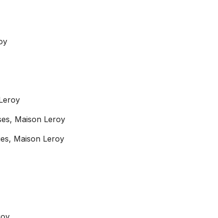
oy
Leroy
ses, Maison Leroy
ges, Maison Leroy
roy