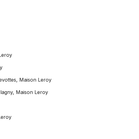
Leroy
y
vottes, Maison Leroy
lagny, Maison Leroy
Leroy