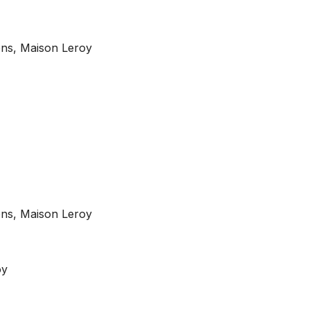
ons, Maison Leroy
ons, Maison Leroy
oy