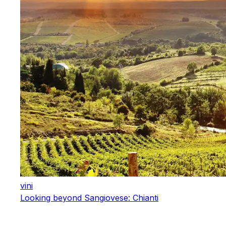
vini
Looking beyond Sangiovese: Chianti