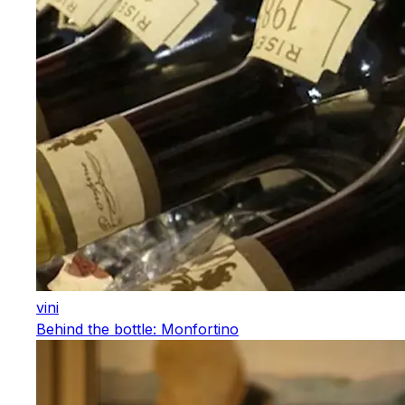
vini
Behind the bottle: Monfortino