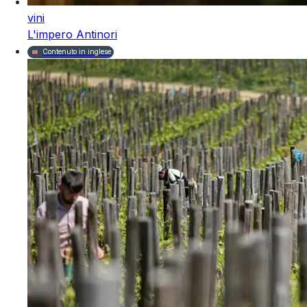
vini
L'impero Antinori
Contenuto in inglese