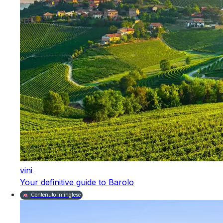
vini
Your definitive guide to Barolo
Contenuto in inglese