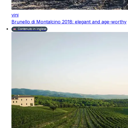
vini
Brunello di Montalcino 2018: elegant and age-worthy
Contenuto in inglese