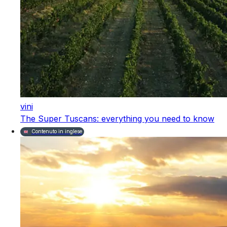
vini
The Super Tuscans: everything you need to know
Contenuto in inglese