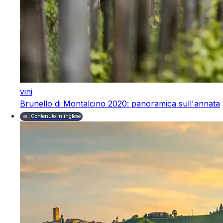
vini
Brunello di Montalcino 2020: panoramica sull'annata
Contenuto in inglese