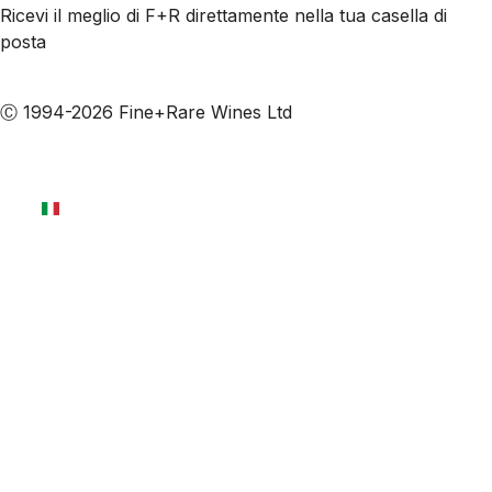
Ricevi il meglio di F+R direttamente nella tua casella di
posta
Iscriviti alle nostre email
Ⓒ 1994-2026 Fine+Rare Wines Ltd
Italiano