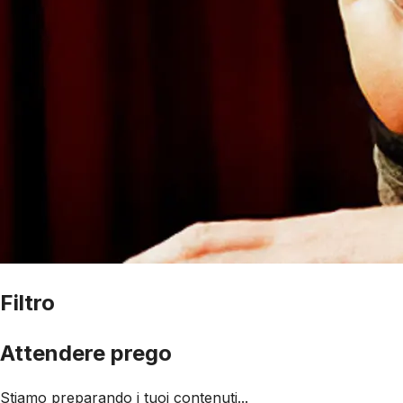
Filtro
Attendere prego
Stiamo preparando i tuoi contenuti...