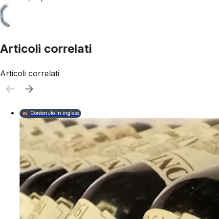
Articoli correlati
Articoli correlati
Contenuto in inglese