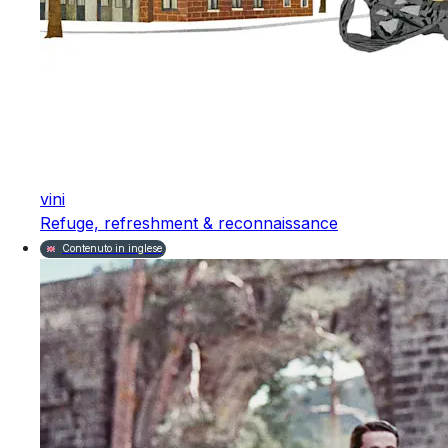
vini
Refuge, refreshment & reconnaissance
Contenuto in inglese