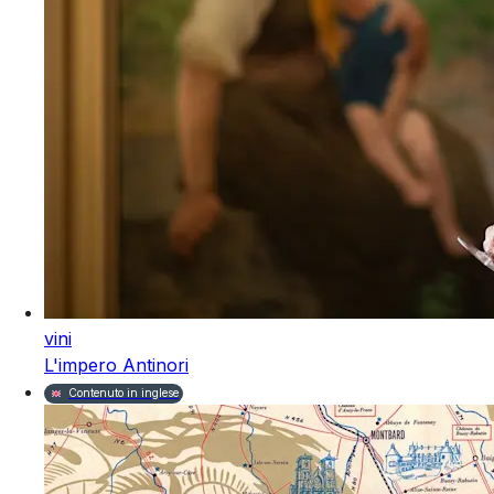
vini
L'impero Antinori
Contenuto in inglese