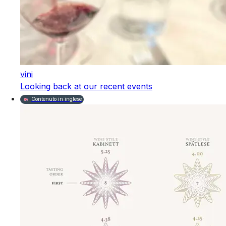
vini
Looking back at our recent events
Contenuto in inglese