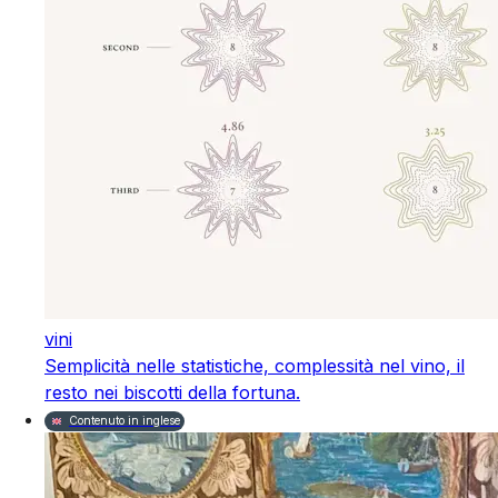
vini
Semplicità nelle statistiche, complessità nel vino, il
resto nei biscotti della fortuna.
Contenuto in inglese