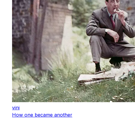
vini
How one became another