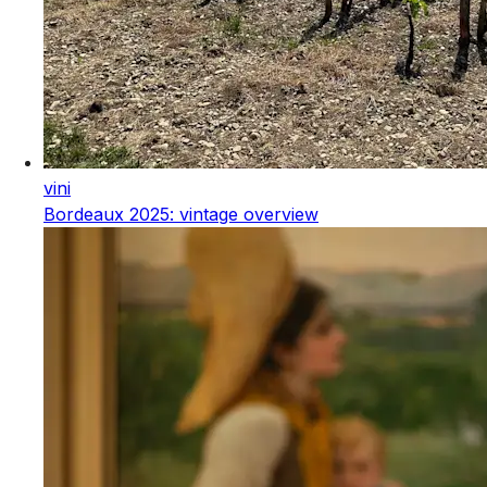
vini
Bordeaux 2025: vintage overview