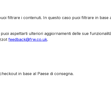
iltrare i contenuti. In questo caso puoi filtrare in base ai d
oi aspettarti ulteriori aggiornamenti delle sue funzionalità
izzo
t
feedback@frw.co.uk
.
al checkout in base al Paese di consegna.