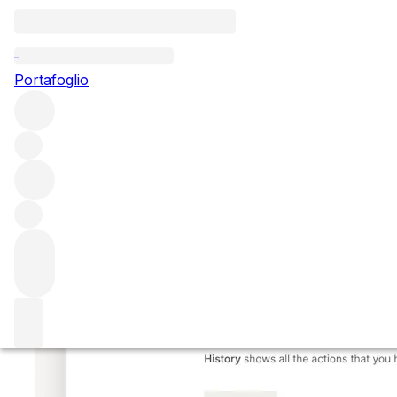
Ricevi gli ultimi aggi
Portafoglio
La nostra nuova scheda Cronologia rende più facile che ma
Main content