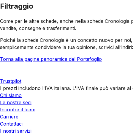
Filtraggio
Come per le altre schede, anche nella scheda Cronologia puoi f
vendite, consegne e trasferimenti.
Poiché la scheda Cronologia è un concetto nuovo per noi, pu
semplicemente condividere la tua opinione, scrivici all’indir
Torna alla pagina panoramica del Portafoglio
Trustpilot
I prezzi includono l'IVA italiana. L'IVA finale può variare 
Chi siamo
Le nostre sedi
Incontra il team
Carriere
Contattaci
I nostri servizi