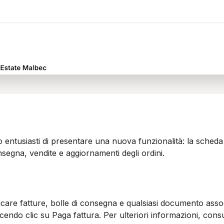
o entusiasti di presentare una nuova funzionalità: la sched
onsegna, vendite e aggiornamenti degli ordini.
care fatture, bolle di consegna e qualsiasi documento asso
cendo clic su Paga fattura. Per ulteriori informazioni, cons