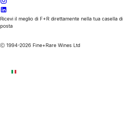
Ricevi il meglio di F+R direttamente nella tua casella di
posta
Iscriviti alle nostre email
Ⓒ 1994-2026 Fine+Rare Wines Ltd
Italiano