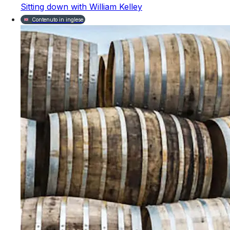
Sitting down with William Kelley
Contenuto in inglese