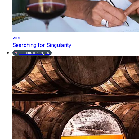
vini
Searching for Singularity
Contenuto in inglese