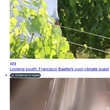
vini
Looking south: Francisco Baettig’s cool-climate quest
Contenuto in inglese