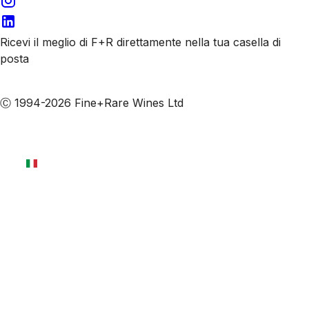
Ricevi il meglio di F+R direttamente nella tua casella di
posta
Iscriviti alle nostre email
Ⓒ 1994-2026 Fine+Rare Wines Ltd
Italiano