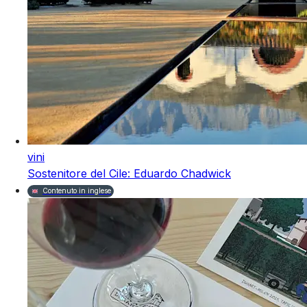
vini
Sostenitore del Cile: Eduardo Chadwick
Contenuto in inglese