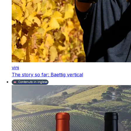
vini
The story so far: Baettig vertical
Contenuto in inglese