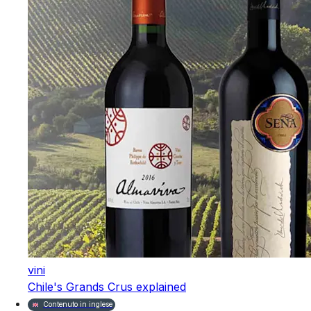
vini
Chile's Grands Crus explained
Contenuto in inglese