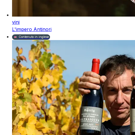
vini
L'impero Antinori
Contenuto in inglese