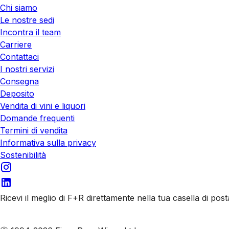
Chi siamo
Le nostre sedi
Incontra il team
Carriere
Contattaci
I nostri servizi
Consegna
Deposito
Vendita di vini e liquori
Domande frequenti
Termini di vendita
Informativa sulla privacy
Sostenibilità
Ricevi il meglio di F+R direttamente nella tua casella di post
Iscriviti alle nostre email