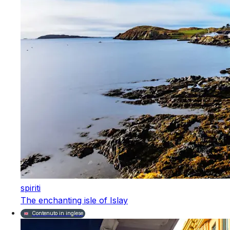
spiriti
The enchanting isle of Islay
Contenuto in inglese