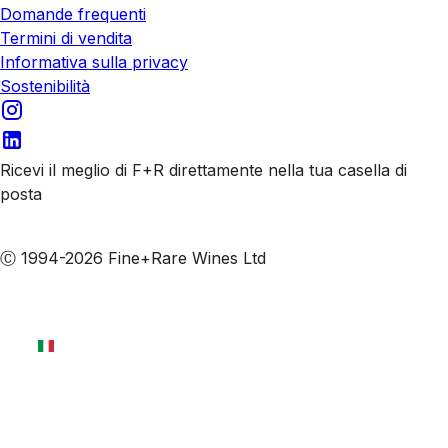
Domande frequenti
Termini di vendita
Informativa sulla privacy
Sostenibilità
Ricevi il meglio di F+R direttamente nella tua casella di
posta
Iscriviti alle nostre email
Ⓒ 1994-2026 Fine+Rare Wines Ltd
Italiano