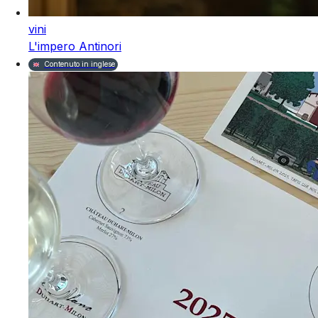
vini
L'impero Antinori
Contenuto in inglese