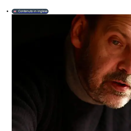
Contenuto in inglese