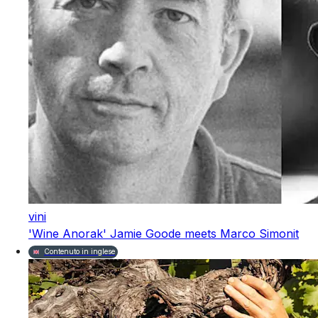
vini
'Wine Anorak' Jamie Goode meets Marco Simonit
Contenuto in inglese