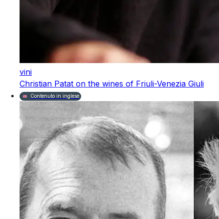
vini
Christian Patat on the wines of Friuli-Venezia Giuli
Contenuto in inglese