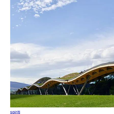
spiriti