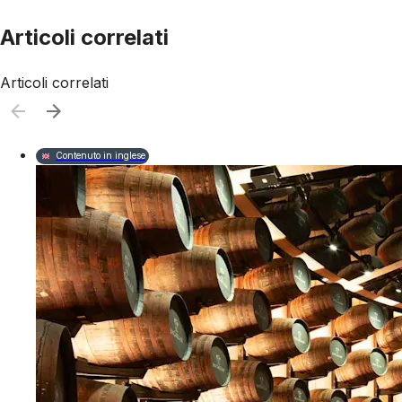
Articoli correlati
Articoli correlati
Contenuto in inglese