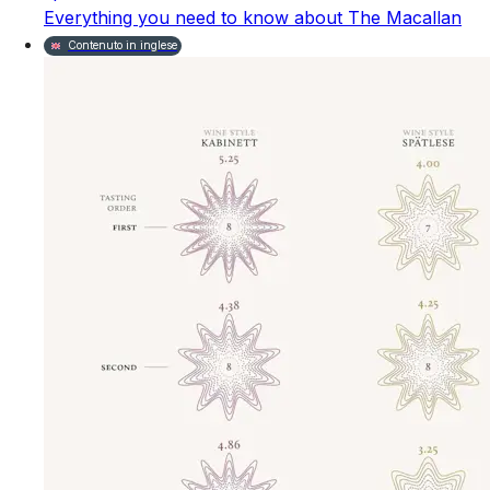
Everything you need to know about The Macallan
Contenuto in inglese