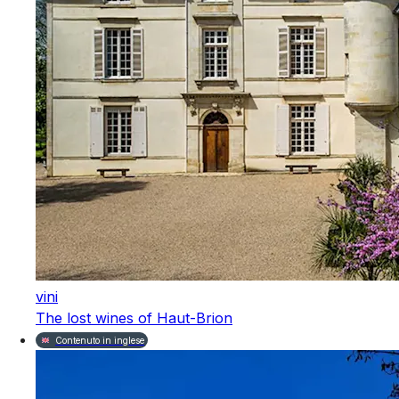
vini
The lost wines of Haut-Brion
Contenuto in inglese