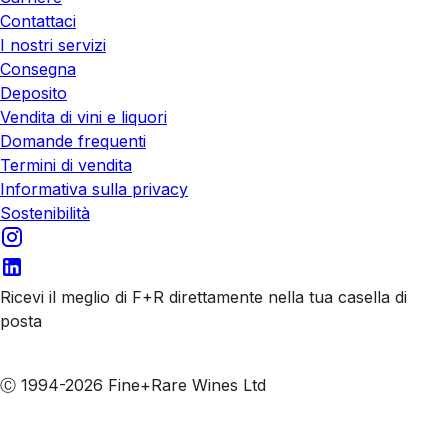
Contattaci
I nostri servizi
Consegna
Deposito
Vendita di vini e liquori
Domande frequenti
Termini di vendita
Informativa sulla privacy
Sostenibilità
Ricevi il meglio di F+R direttamente nella tua casella di
posta
Iscriviti alle nostre email
Ⓒ 1994-2026 Fine+Rare Wines Ltd
Italiano