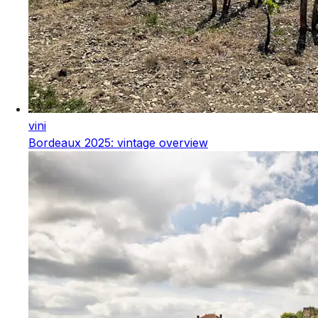
vini
Bordeaux 2025: vintage overview