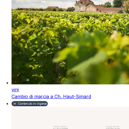
vini
Cambio di marcia a Ch. Haut-Simard
Contenuto in inglese