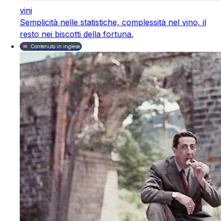
vini
Semplicità nelle statistiche, complessità nel vino, il
resto nei biscotti della fortuna.
Contenuto in inglese