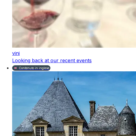
vini
Looking back at our recent events
Contenuto in inglese