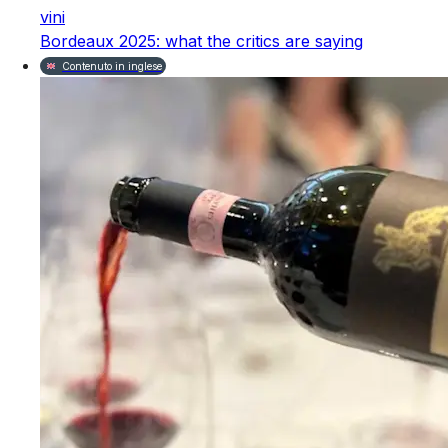
vini
Bordeaux 2025: what the critics are saying
Contenuto in inglese