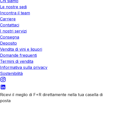
Chi siamo
Le nostre sedi
Incontra il team
Carriere
Contattaci
I nostri servizi
Consegna
Deposito
Vendita di vini e liquori
Domande frequenti
Termini di vendita
Informativa sulla privacy
Sostenibilità
Ricevi il meglio di F+R direttamente nella tua casella di
posta
Iscriviti alle nostre email