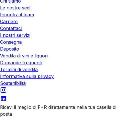
Chi siamo
Le nostre sedi
Incontra il team
Carriere
Contattaci
I nostri servizi
Consegna
Deposito
Vendita di vini e liquori
Domande frequenti
Termini di vendita
Informativa sulla privacy
Sostenibilità
Ricevi il meglio di F+R direttamente nella tua casella di
posta
Iscriviti alle nostre email