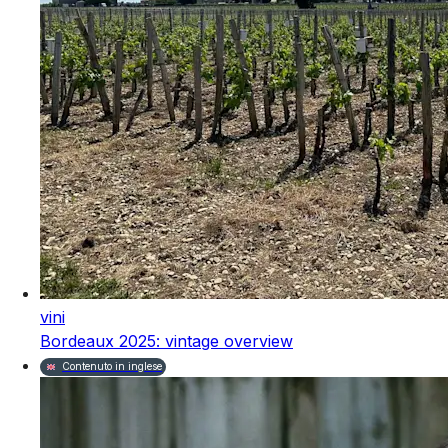
vini
Bordeaux 2025: vintage overview
Contenuto in inglese