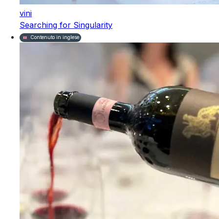
vini
Searching for Singularity
Contenuto in inglese