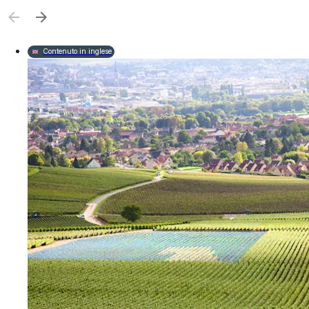
Contenuto in inglese