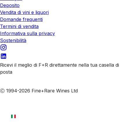
Deposito
Vendita di vini e liquori
Domande frequenti
Termini di vendita
Informativa sulla privacy
Sostenibilità
Ricevi il meglio di F+R direttamente nella tua casella di
posta
Iscriviti alle nostre email
Ⓒ 1994-2026 Fine+Rare Wines Ltd
Italiano