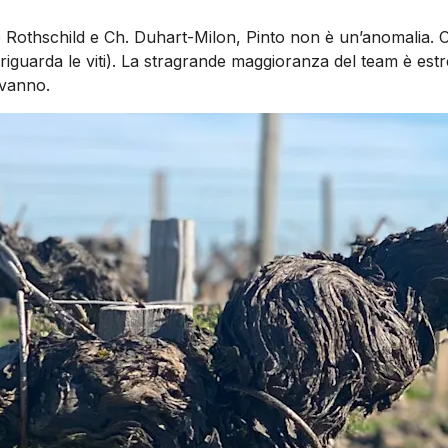
ite Rothschild e Ch. Duhart-Milon, Pinto non è un’anomalia. 
riguarda le viti). La stragrande maggioranza del team è est
 vanno.