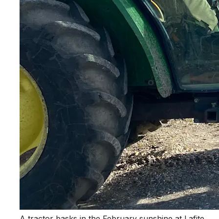
A tractor basks in the February sunshine at Lafite