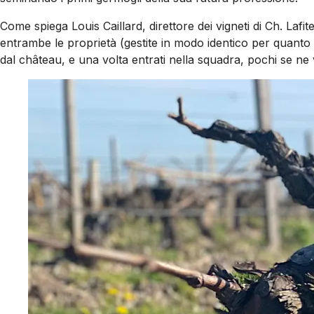
Come spiega Louis Caillard, direttore dei vigneti di Ch. Laf
entrambe le proprietà (gestite in modo identico per quanto 
dal château, e una volta entrati nella squadra, pochi se ne