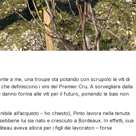
i fronte a me, una troupe sta potando con scrupolo le viti di
 che definiscono i vini del Premier Cru. A sorvegliare dalla
anno forma alle viti per il futuro, ponendo le basi non
le all’acquisto – ho chiesto), Pinto lavora nella tenuta
sebbene lui sia nato e cresciuto a Bordeaux. In effetti, sua
eau aveva allora per i figli dei lavoratori – forse