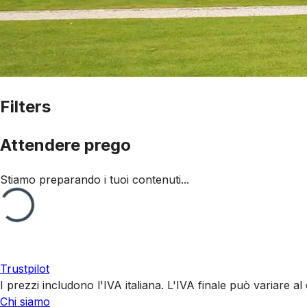
Filters
Attendere prego
Stiamo preparando i tuoi contenuti...
Trustpilot
I prezzi includono l'IVA italiana. L'IVA finale può variare 
Chi siamo