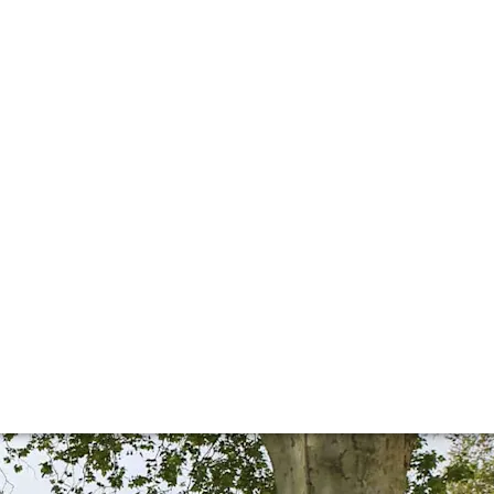
f the wines that offer the best value for money this year.