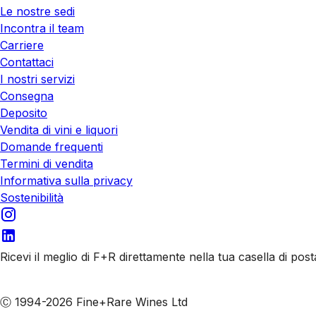
Le nostre sedi
Incontra il team
Carriere
Contattaci
I nostri servizi
Consegna
Deposito
Vendita di vini e liquori
Domande frequenti
Termini di vendita
Informativa sulla privacy
Sostenibilità
Ricevi il meglio di F+R direttamente nella tua casella di post
Iscriviti alle nostre email
Ⓒ 1994-2026 Fine+Rare Wines Ltd