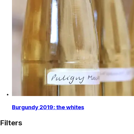
Burgundy 2019: the whites
Filters