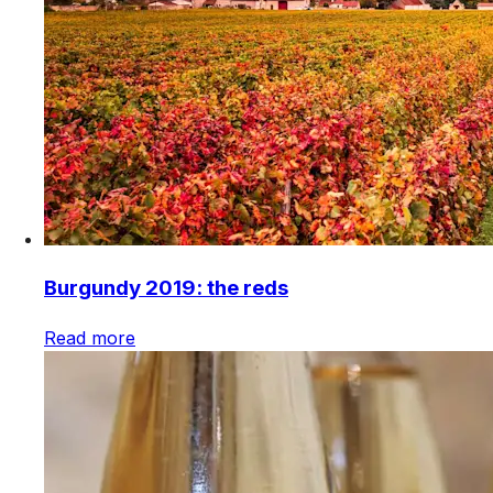
Burgundy 2019: the reds
Read more