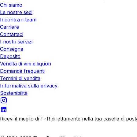
Chi siamo
Le nostre sedi
Incontra il team
Carriere
Contattaci
I nostri servizi
Consegna
Deposito
Vendita di vini e liquori
Domande frequenti
Termini di vendita
Informativa sulla privacy
Sostenibilità
Ricevi il meglio di F+R direttamente nella tua casella di post
Iscriviti alle nostre email