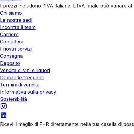
I prezzi includono l'IVA italiana. L'IVA finale può variare 
Chi siamo
Le nostre sedi
Incontra il team
Carriere
Contattaci
I nostri servizi
Consegna
Deposito
Vendita di vini e liquori
Domande frequenti
Termini di vendita
Informativa sulla privacy
Sostenibilità
Ricevi il meglio di F+R direttamente nella tua casella di post
Iscriviti alle nostre email