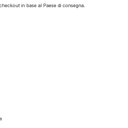
al checkout in base al Paese di consegna.
a