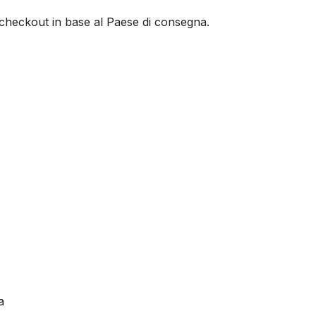
al checkout in base al Paese di consegna.
a