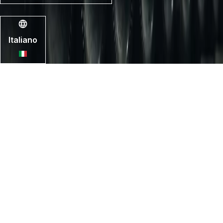
Ⓒ 1994-2026 Fine+Rare Wines Ltd
Italiano