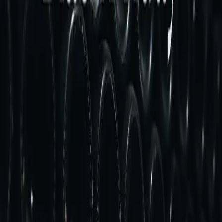
Vini Bianchi
Esplora ora