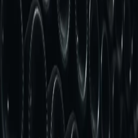
Vini Rossi
Esplora ora