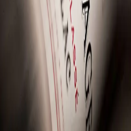
Browse all
Trustpilot