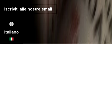
posta
Iscriviti alle nostre email
Ⓒ 1994-2026 Fine+Rare Wines Ltd
Italiano