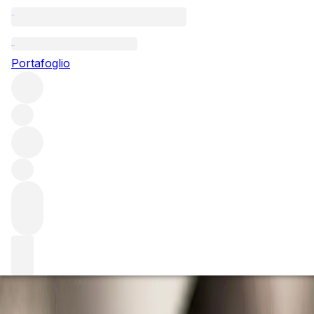
Bin-end Collection
Portafoglio
Featured Content
Browse all