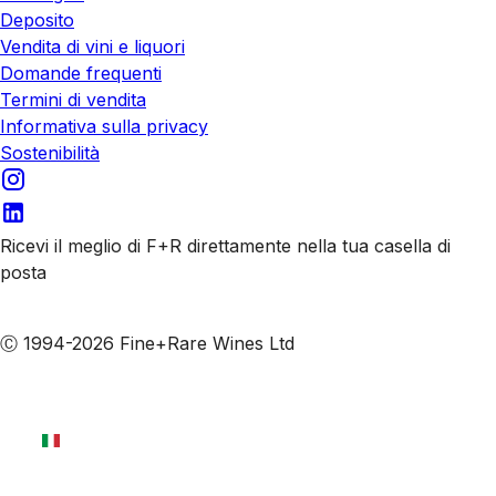
Deposito
Vendita di vini e liquori
Domande frequenti
Termini di vendita
Informativa sulla privacy
Sostenibilità
Ricevi il meglio di F+R direttamente nella tua casella di
posta
Iscriviti alle nostre email
Ⓒ 1994-2026 Fine+Rare Wines Ltd
Italiano